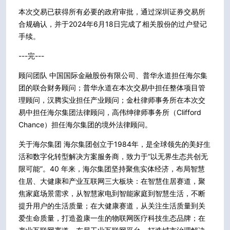
本次交易已获得所有必要的政府审批，通过深圳证券交易所
合规确认，并于2024年6月18日完成了相关股份的过户登记
手续。
---完---
顾问团队 中国国际金融股份有限公司、普华永道担任海尔集
团的联合财务顾问；普华永道在本次交易中担任整体项目管
理顾问，汉腾实业担任产业顾问；金杜律师事务所在本次交
易中担任海尔集团法律顾问，高伟绅律师事务所（Clifford
Chance）担任海尔集团的境外法律顾问。
关于海尔集团 海尔集团创立于1984年，是全球领先的美好生
活和数字化转型解决方案服务商，致力于“以无界生态共创无
限可能”。40 年来，海尔集团坚持聚焦实体经济，布局智慧
住居、大健康和产业互联网三大板块：在智慧住居赛道，聚
焦家庭场景需求，从智慧家电到智能家庭到智慧生活，不断
提升用户的生活质量；在大健康赛道，从关注生活质量到关
爱生命质量，打造盈康一生的物联网医疗科技生态品牌；在