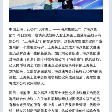
中国上海，2024年6月18日 —— 海尔集团公司（“海尔集
团”）今日宣布，成功完成战略入股上海莱士血液制品股份有
限公司（“上海莱士”）的交易交割。这是海尔集团大健康产业
发展的一个重要里程碑，上海莱士正式成为海尔集团大健康
生态品牌盈康一生的新成员。如此前公告所述，海尔集团通
过海盈康（青岛）医疗科技有限公司（“海盈康”）以总价125
亿人民币收购全球医疗健康企业基立福所持有的上海莱士
20%股份，全部交易完成后，海盈康将合计获得26.58%的表
决权。上海莱士董事会按照交易协议完成改组后，海尔集团
将成为公司实际控制人。
同日，海盈康、基立福及上海莱士按照交易协议相关约定签
署战略合作协议，在生物科学和诊断领域围绕基立福目前已
有和未来开展的所有中国业务，就生产及质量管理、代理经
销、研发和创新活动等多个方面，达成全面排他性战略合作