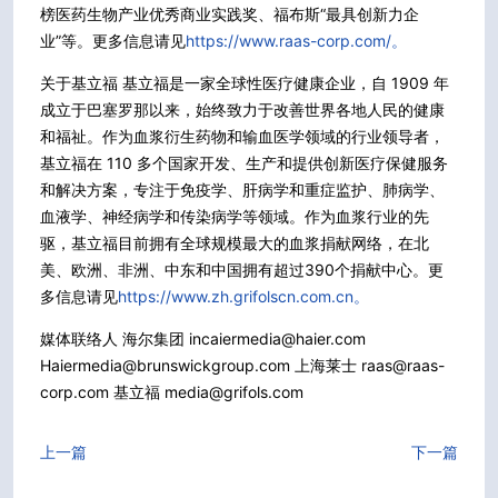
榜医药生物产业优秀商业实践奖、福布斯“最具创新力企
业”等。更多信息请见
https://www.raas-corp.com/。
关于基立福 基立福是一家全球性医疗健康企业，自 1909 年
成立于巴塞罗那以来，始终致力于改善世界各地人民的健康
和福祉。作为血浆衍生药物和输血医学领域的行业领导者，
基立福在 110 多个国家开发、生产和提供创新医疗保健服务
和解决方案，专注于免疫学、肝病学和重症监护、肺病学、
血液学、神经病学和传染病学等领域。作为血浆行业的先
驱，基立福目前拥有全球规模最大的血浆捐献网络，在北
美、欧洲、非洲、中东和中国拥有超过390个捐献中心。更
多信息请见
https://www.zh.grifolscn.com.cn。
媒体联络人 海尔集团 incaiermedia@haier.com
Haiermedia@brunswickgroup.com 上海莱士 raas@raas-
corp.com 基立福 media@grifols.com
上一篇
下一篇