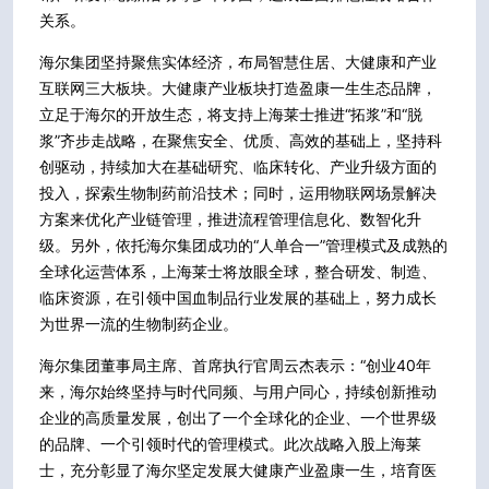
关系。
海尔集团坚持聚焦实体经济，布局智慧住居、大健康和产业
互联网三大板块。大健康产业板块打造盈康一生生态品牌，
立足于海尔的开放生态，将支持上海莱士推进“拓浆”和“脱
浆”齐步走战略，在聚焦安全、优质、高效的基础上，坚持科
创驱动，持续加大在基础研究、临床转化、产业升级方面的
投入，探索生物制药前沿技术；同时，运用物联网场景解决
方案来优化产业链管理，推进流程管理信息化、数智化升
级。另外，依托海尔集团成功的“人单合一”管理模式及成熟的
全球化运营体系，上海莱士将放眼全球，整合研发、制造、
临床资源，在引领中国血制品行业发展的基础上，努力成长
为世界一流的生物制药企业。
海尔集团董事局主席、首席执行官周云杰表示：“创业40年
来，海尔始终坚持与时代同频、与用户同心，持续创新推动
企业的高质量发展，创出了一个全球化的企业、一个世界级
的品牌、一个引领时代的管理模式。此次战略入股上海莱
士，充分彰显了海尔坚定发展大健康产业盈康一生，培育医