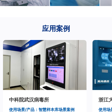
应用案例
中科院武汉病毒所
浙江
使用场景/产品：智慧样本库场景案例
使用场