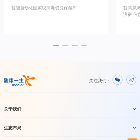
智能自动化国家级病毒资源保藏库
智慧急
浪费 信
关注我们：
关于我们
生态布局