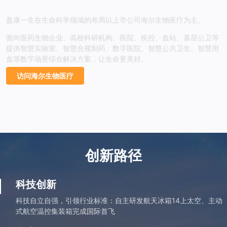
盈康一生在生命科学领域的布局以上市公司海尔生物医疗为主。
面向医药生物企业、高校科研机构、医院、疾控、血站、基层公卫等
提供智慧实验室、智慧合规制药、数字医院、智慧公共卫生、智慧用
血等数字场景综合解决方案，让生命更美好。
访问海尔生物医疗
创新路径
科技创新
科技自立自强，引领行业标准：自主研发航天冰箱14上太空、主动
式航空温控集装箱完成国际首飞