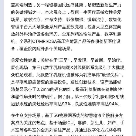
盖高端制造，另一端链接国民医疗健康，是塑造新质生产力
的关键领域之一。本次展会上，盈康一生医疗器械女性关爱
场景、放射治疗、生命支持、影像增强、慢病治疗、数智化
管理平台六大场景全系列产品悉数亮相，包含大型立体定向
放射外科治疗设备伽玛刀、全系列精准输注产品、数字乳腺
机、全系列CT/MRI/DSA高压注射器产品等多项创新医疗设
备，覆盖院内院外多个关键场景。
关爱女性健康，关键在于“三早”，早发现、早诊断、早治疗。
展会现场，第三代数字乳腺钼靶X射线摄影系统吸引了大批观
众驻足观看。此款数字乳腺机也被称为乳癌早筛“最强尖兵”，
是早期乳腺癌筛查的重要设备。通过创新技术，该产品能够
清楚显示小于0.2mm的钙化病灶，提高乳腺影像在鉴别良性
和恶性病变时的准确性。据了解，第三代数字乳腺钼靶X射线
摄影系统的病灶检出率高达93%，良恶性准确率高达94%。
在生命支持场景，基于5G物联网系统的智慧输液全院解决方
案成为关注的热点。基于涵盖ICU、麻醉、新生儿、妇产、手
术室等各科室的全系列输注产品，并通过数字化方式将各科