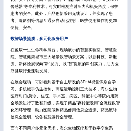
传感器”等专利技术，可实时检测注射压力和机头角度，保护
患者的安全。此外，产品创新采用无线设计，并实现了患
者、造影剂等信息互通及自动化注射，医护使用操作将更加
便捷、安全。
数智场景提质，多元化服务用户
在盈康一生生命科学展台，现场展示的智慧实验室、智慧医
院、智慧健康城市三大场景数智场景方案，以新科技、新服
务、新体验展现向“新”发力、以“智”提质的科创实力，助力医
疗健康行业蓬勃发展。
在展会现场，可以看到基于自主研发的3D-AI视觉识别自学
习、多机械手仿生控制、高速运动控制三大技术，海尔生物
医疗对门/急诊、住院、手术室、病区、静配中心等院内用药
全场景进行了数智升级，实现了药品“存转配发用”全流程数智
化闭环管理，助力医院做到药品使用信息全追溯、药品流转
信息全透明、设备智慧运行全管理。
面向不同用户多元化需求，海尔生物医疗基于数字孪生系