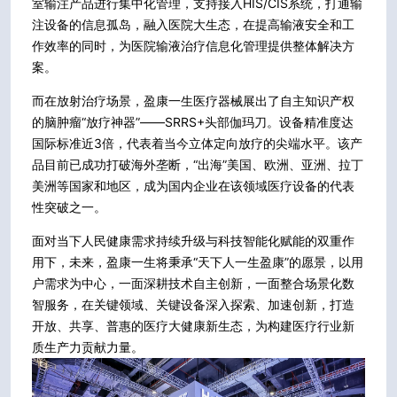
室输注产品进行集中化管理，支持接入HIS/CIS系统，打通输
注设备的信息孤岛，融入医院大生态，在提高输液安全和工
作效率的同时，为医院输液治疗信息化管理提供整体解决方
案。
而在放射治疗场景，盈康一生医疗器械展出了自主知识产权
的脑肿瘤“放疗神器”——SRRS+头部伽玛刀。设备精准度达
国际标准近3倍，代表着当今立体定向放疗的尖端水平。该产
品目前已成功打破海外垄断，“出海”美国、欧洲、亚洲、拉丁
美洲等国家和地区，成为国内企业在该领域医疗设备的代表
性突破之一。
面对当下人民健康需求持续升级与科技智能化赋能的双重作
用下，未来，盈康一生将秉承“天下人一生盈康”的愿景，以用
户需求为中心，一面深耕技术自主创新，一面整合场景化数
智服务，在关键领域、关键设备深入探索、加速创新，打造
开放、共享、普惠的医疗大健康新生态，为构建医疗行业新
质生产力贡献力量。