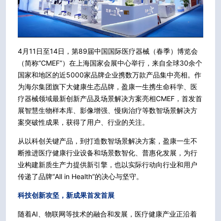
4月11日至14日，第89届中国国际医疗器械（春季）博览会
（简称“CMEF”）在上海国家会展中心举行，来自全球30余个
国家和地区的近5000家品牌企业携数万款产品集中亮相。作
为海尔集团旗下大健康生态品牌，盈康一生携生命科学、医
疗器械领域最新创新产品及场景解决方案亮相CMEF，首发首
展智慧生物样本库、影像增强、慢病治疗等数智场景解决方
案突破性成果，获得了用户、行业的关注。
从以科创关键产品，到打造数智场景解决方案，盈康一生不
断推进医疗健康行业设备和场景数智化、普惠化发展，为行
业构建新质生产力提供新引擎，也以实际行动向行业和用户
传递了品牌“All in Health”的决心与坚守。
科技创新攻坚，新成果首发首展
随着AI、物联网等技术的融合和发展，医疗健康产业正沿着