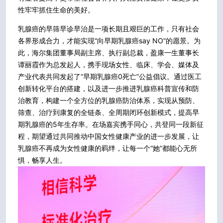
性牢牢抓住生命的美好。
乳腺癌的早筛早诊早治是一项长期且艰巨的工作，只有社会
各界形成合力，才能实现“向早期乳腺癌say NO”的愿景。为
此，海尔集团董事局副主席、执行副总裁，盈康一生董事长
谭丽霞作为总发起人，携手现场女性、临床、学会、媒体及
产业代表共同发起了“早期乳腺癌0死亡”公益倡议。通过医工
创新转化平台的搭建，以及进一步推进乳腺癌科普宣传和防
治教育，构建一个全方位的乳腺癌防治体系，实现从预防、
筛查、治疗到康复的全链条、全周期闭环创新模式，提高早
期乳腺癌的5年生存率。在场嘉宾携手同心，共登同一段新征
程，期望通过共同推动中国女性健康产业的进一步发展，让
乳腺癌不再成为女性健康的羁绊，让每一个“她”都能心无所
惧，畅享人生。