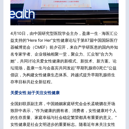
4月10日，由中国研究型医院学会主办，盈康一生 · 海医汇公
益支持的“Here for Her”女性健康论坛于第87届中国国际医疗
器械博览会（CMEF）前夕召开，来自产学研医患的国内外知
名专家学者、企业领袖相聚一堂，聚众力、汇众智“合力为
她”，共同讨论关爱女性健康的新模式、新技术、新方案。论
坛现场，盈康一生与会嘉宾共同发起“早期乳腺癌0死亡”公益
倡议，为构建女性健康生态体系、跨越式提升早期乳腺癌生
存率目标共赴全新征程。
关爱女性 始于关注女性健康
全国妇联原副主席，中国婚姻家庭研究会会长孟晓驷在开场
致辞中表示，“作为健康的拥有者、消费者，女性健康对个人
的生存质量、家庭幸福与社会稳定繁荣都具有重要的意义。“
女性健康是社会文明进步的重要标志。随着近年来关注女性